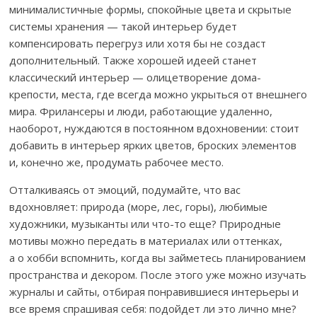
минималистичные формы, спокойные цвета и скрытые
системы хранения — такой интерьер будет
компенсировать перегруз или хотя бы не создаст
дополнительный. Также хорошей идеей станет
классический интерьер — олицетворение дома-
крепости, места, где всегда можно укрыться от внешнего
мира. Фрилансеры и люди, работающие удаленно,
наоборот, нуждаются в постоянном вдохновении: стоит
добавить в интерьер ярких цветов, броских элементов
и, конечно же, продумать рабочее место.
Отталкиваясь от эмоций, подумайте, что вас
вдохновляет: природа (море, лес, горы), любимые
художники, музыканты или что-то еще? Природные
мотивы можно передать в материалах или оттенках,
а о хобби вспомнить, когда вы займетесь планированием
пространства и декором. После этого уже можно изучать
журналы и сайты, отбирая понравившиеся интерьеры и
все время спрашивая себя: подойдет ли это лично мне?