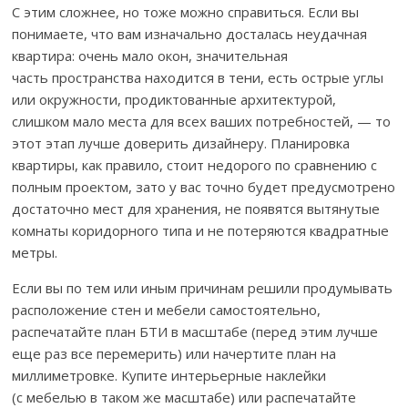
С этим сложнее, но тоже можно справиться. Если вы
понимаете, что вам изначально досталась неудачная
квартира: очень мало окон, значительная
часть пространства находится в тени, есть острые углы
или окружности, продиктованные архитектурой,
слишком мало места для всех ваших потребностей, — то
этот этап лучше доверить дизайнеру. Планировка
квартиры, как правило, стоит недорого по сравнению с
полным проектом, зато у вас точно будет предусмотрено
достаточно мест для хранения, не появятся вытянутые
комнаты коридорного типа и не потеряются квадратные
метры.
Если вы по тем или иным причинам решили продумывать
расположение стен и мебели самостоятельно,
распечатайте план БТИ в масштабе (перед этим лучше
еще раз все перемерить) или начертите план на
миллиметровке. Купите интерьерные наклейки
(с мебелью в таком же масштабе) или распечатайте