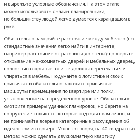
и вырежьте условные обозначения. На этом этапе
можно использовать онлайн-планировщики,
но большинству людей легче думается с карандашом в
руке.
Обязательно замеряйте расстояние между мебелью (все
стандартные значения легко найти в интернете,
например расстояние от раковины до стены): проверьте
открывание межкомнатных дверей и мебельных дверец,
полностью открытые, они не должны пересекаться и
упираться в мебель. Подумайте о логистике и своих
привычках и обязательно заложите привычные
маршруты перемещения по квартире или полки,
установленные на определенном уровне. Обязательно
смотрите примеры удачных планировок, но берите на
вооружение только те, которые подходят вам лично, и
не принимайте всерьез категоричные рассуждения об
идеальном интерьере. Условно говоря, на 40 квадратных
метрах можно сделать двухкомнатную квартиру