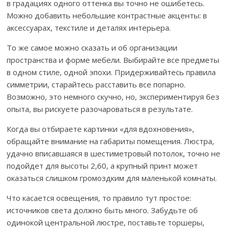
в градациях одного оттенка вы точно не ошибетесь.
Можно добавить небольшие контрастные акценты: в
аксессуарах, текстиле и деталях интерьера.
То же самое можно сказать и об организации
пространства и форме мебели. Выбирайте все предметы
в одном стиле, одной эпохи. Придерживайтесь правила
симметрии, старайтесь расставить все попарно.
Возможно, это немного скучно, но, экспериментируя без
опыта, вы рискуете разочароваться в результате.
Когда вы отбираете картинки «для вдохновения»,
обращайте внимание на габариты помещения. Люстра,
удачно вписавшаяся в шестиметровый потолок, точно не
подойдет для высоты 2,60, а крупный принт может
оказаться слишком громоздким для маленькой комнаты.
Что касается освещения, то правило тут простое:
источников света должно быть много. Забудьте об
одинокой центральной люстре, поставьте торшеры,