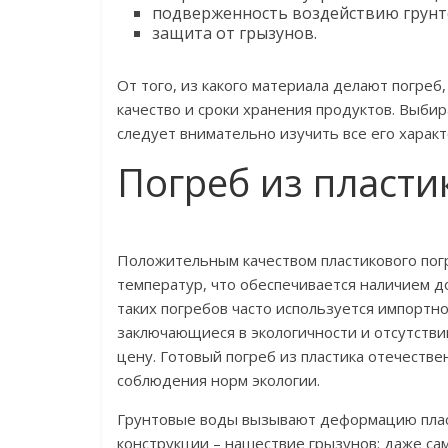
подверженность воздействию грунт
защита от грызунов.
От того, из какого материала делают погреб
качество и сроки хранения продуктов. Выби
следует внимательно изучить все его харак
Погреб из пласти
Положительным качеством пластикового пог
температур, что обеспечивается наличием 
таких погребов часто используется импортн
заключающиеся в экологичности и отсутстви
цену. Готовый погреб из пластика отечестве
соблюдения норм экологии.
Грунтовые воды вызывают деформацию пласт
конструкции – нашествие грызунов: даже са