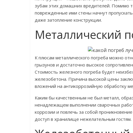
зубам этих домашних вредителей. Помимо то
поврежденные ими стены начнут пропускать 
даже затопление конструкции.
Металлический п
К плюсам металлического погреба можно отн
грызунов и достаточно высокое сопротивлен
Стоимость железного погреба будет неизбеж
железобетона. Причина высокой цены заклю
вложений на антикоррозийную обработку ме
Каким бы качественным не был металл, обра
ненадлежащем выполнении сварочных работ
коррозии и повлечь за собой проникновение
доступ в хранилище нежелательным гостям.