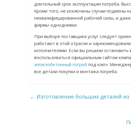
длительный срок эксплуатации погреба. Высо
Кроме того, не исключены случаи подмены 
неквалифицированной рабочей силы, и даж
фирмы-однодневки.
При выборе поставщика услуг следует орие
работают в этой отрасли и зарекомендовал
исполнителями. Если вы решили остановить
воспользоваться официальным сайтом компа
железобетонный погреб
под ключ. Менеджер
все детали покупки и монтажа погреба.
←
Изготовление больших деталей из
П