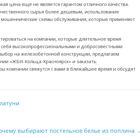
кая цена ещё не является гарантом отличного качества.
качественного сырья более дешевым, использование
е мошеннические схемы обслуживания, которые применяют
нтироваться на компании, которые длительное время
и себя высокопрофессиональными и добросовестными
 выбор на железобетонной конструкции, предлагаем
нии «ЖБИ-Кольца-Красноярск» и заказать
ы компании свяжутся с вами в ближайшее время и обсудят
 латуни
очему выбирают постельное белье из поплина