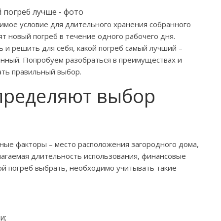
мое условие для длительного хранения собранного
ят новый погреб в течение одного рабочего дня.
и решить для себя, какой погреб самый лучший –
онный. Попробуем разобраться в преимуществах и
ать правильный выбор.
определяют выбор
ные факторы – место расположения загородного дома,
лагаемая длительность использования, финансовые
кой погреб выбрать, необходимо учитывать такие
и;