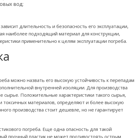
овых вод;
, зависит длительность и безопасность его эксплуатации,
рая наиболее подходящий материал для конструкции,
теристики применительно к целям эксплуатации погреба.
ка
реба можно назвать его высокую устойчивость к перепадам
дополнительной внутренней изоляции. Для производства
ое сырье. Положительные характеристики такого сырья,
и токсичных материалов, определяют и более высокую
нного производства стоит дешевле, но не гарантирует
икового погреба. Еще одна опасность для такой
мый прочный пластик не может противостоять острым