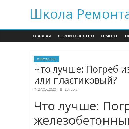
Skip
Школа Ремонт
to
content
ГЛАВНАЯ
СТРОИТЕЛЬСТВО
РЕМОНТ
П
Материалы
Что лучше: Погреб и
или пластиковый?
27.05.2020
schooler
Что лучше: Погр
железобетонны