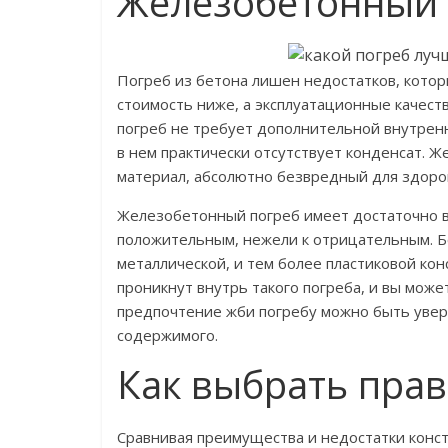
Железобетонный 
Погреб из бетона лишен недостатков, котор
стоимость ниже, а эксплуатационные качест
погреб не требует дополнительной внутренн
в нем практически отсутствует конденсат. Ж
материал, абсолютно безвредный для здоро
Железобетонный погреб имеет достаточно вн
положительным, нежели к отрицательным. Бо
металлической, и тем более пластиковой кон
проникнут внутрь такого погреба, и вы мож
предпочтение жби погребу можно быть увере
содержимого.
Как выбрать пра
Сравнивая преимущества и недостатки конст