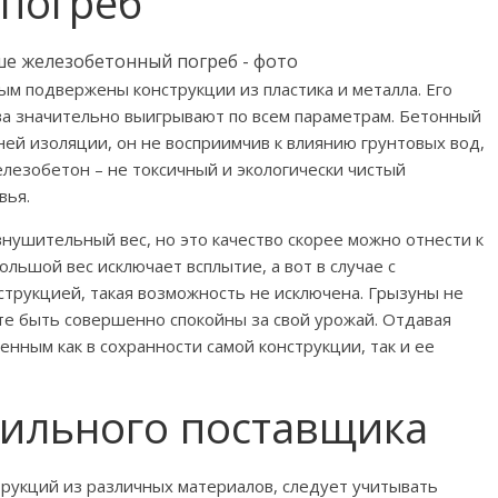
погреб
ым подвержены конструкции из пластика и металла. Его
ва значительно выигрывают по всем параметрам. Бетонный
ей изоляции, он не восприимчив к влиянию грунтовых вод,
елезобетон – не токсичный и экологически чистый
вья.
ушительный вес, но это качество скорее можно отнести к
льшой вес исключает всплытие, а вот в случае с
струкцией, такая возможность не исключена. Грызуны не
ете быть совершенно спокойны за свой урожай. Отдавая
нным как в сохранности самой конструкции, так и ее
вильного поставщика
рукций из различных материалов, следует учитывать