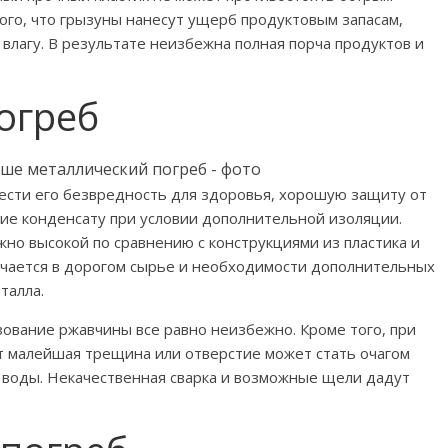
го, что грызуны нанесут ущерб продуктовым запасам,
влагу. В результате неизбежна полная порча продуктов и
огреб
ести его безвредность для здоровья, хорошую защиту от
ие конденсату при условии дополнительной изоляции.
но высокой по сравнению с конструкциями из пластика и
чается в дорогом сырье и необходимости дополнительных
талла.
зование ржавчины все равно неизбежно. Кроме того, при
 малейшая трещина или отверстие может стать очагом
 воды. Некачественная сварка и возможные щели дадут