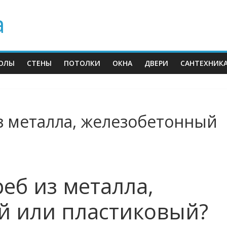
а
ОЛЫ
СТЕНЫ
ПОТОЛКИ
ОКНА
ДВЕРИ
САНТЕХНИК
з металла, железобетонный
еб из металла,
й или пластиковый?