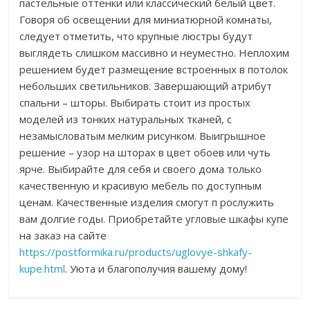
пастельные оттенки или классический белый цвет.
Говоря об освещении для миниатюрной комнаты,
следует отметить, что крупные люстры будут
выглядеть слишком массивно и неуместно. Неплохим
решением будет размещение встроенных в потолок
небольших светильников. Завершающий атрибут
спальни – шторы. Выбирать стоит из простых
моделей из тонких натуральных тканей, с
незамысловатым мелким рисунком. Выигрышное
решение – узор на шторах в цвет обоев или чуть
ярче. Выбирайте для себя и своего дома только
качественную и красивую мебель по доступным
ценам. Качественные изделия смогут п рослужить
вам долгие годы. Приобретайте угловые шкафы купе
на заказ на сайте
https://postformika.ru/products/uglovye-shkafy-
kupe.html
. Уюта и благополучия вашему дому!