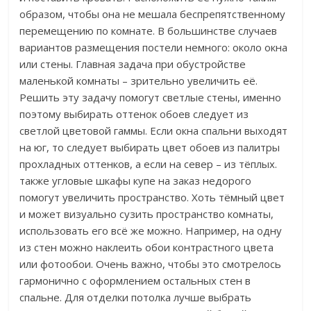
образом, чтобы она не мешала беспрепятственному
перемещению по комнате. В большинстве случаев
вариантов размещения постели немного: около окна
или стены. Главная задача при обустройстве
маленькой комнаты – зрительно увеличить её.
Решить эту задачу помогут светлые стены, именно
поэтому выбирать оттенок обоев следует из
светлой цветовой гаммы. Если окна спальни выходят
на юг, то следует выбирать цвет обоев из палитры
прохладных оттенков, а если на север – из тёплых.
также угловые шкафы купе на заказ недорого
помогут увеличить пространство. Хоть тёмный цвет
и может визуально сузить пространство комнаты,
использовать его всё же можно. Например, на одну
из стен можно наклеить обои контрастного цвета
или фотообои. Очень важно, чтобы это смотрелось
гармонично с оформлением остальных стен в
спальне. Для отделки потолка лучше выбрать