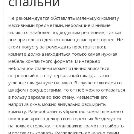
спальни
Не рекомендуется обставлять маленькую комнату
массивными предметами, небольшие и низкие
являются наиболее подходящим решением, так как
они зрительно сделают помещение просторнее. Не
стоит попусту загромождать пространство: в
комнате должна находиться только самая нужная
мебель компактного формата. В интерьер
небольшой спальни может отлично вписаться
встроенный в стену зеркальный шкаф, а также
угловые шкафы купе на заказ. В случае если идея со
шкафом неосуществима, то от неё можно отказаться
в пользу зеркала во всю стену. Разместив его
напротив окна, можно визуально расширить
комнату. Разнообразить убранство комнаты можно с
помощью яркого декора и интересных безделушек
на полках стеллажа. Немаловажно грамотно выбрать
и поставить кровать. Расположить её нужно таким