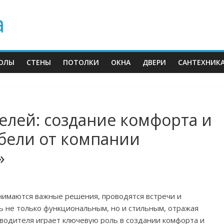
а
ОЛЫ
СТЕНЫ
ПОТОЛКИ
ОКНА
ДВЕРИ
САНТЕХНИК
елей: создание комфорта и
бели от компании
»
нимаются важные решения, проводятся встречи и
ь не только функциональным, но и стильным, отражая
оводителя играет ключевую роль в создании комфорта и