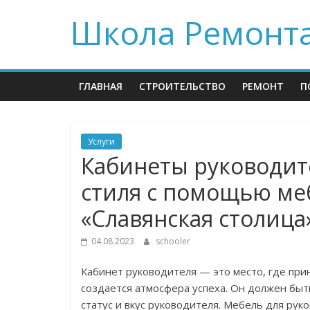
Skip
Школа Ремонт
to
content
ГЛАВНАЯ
СТРОИТЕЛЬСТВО
РЕМОНТ
П
Услуги
Кабинеты руководит
стиля с помощью ме
«Славянская столица
04.08.2023
schooler
Кабинет руководителя — это место, где при
создается атмосфера успеха. Он должен быт
статус и вкус руководителя. Мебель для рук