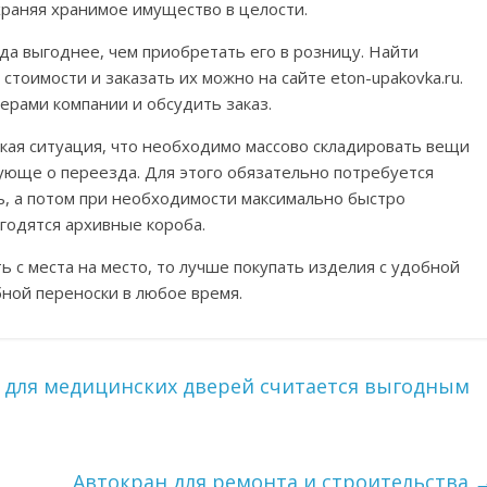
храняя хранимое имущество в целости.
да выгоднее, чем приобретать его в розницу. Найти
тоимости и заказать их можно на сайте eton-upakovka.ru.
ерами компании и обсудить заказ.
акая ситуация, что необходимо массово складировать вещи
ующе о переезда. Для этого обязательно потребуется
ть, а потом при необходимости максимально быстро
годятся архивные короба.
ь с места на место, то лучше покупать изделия с удобной
ной переноски в любое время.
е для медицинских дверей считается выгодным
Автокран для ремонта и строительства