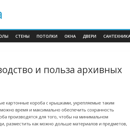
а
ОЛЫ
СТЕНЫ
ПОТОЛКИ
ОКНА
ДВЕРИ
САНТЕХНИК
водство и польза архивных
ые картонные короба с крышками, укрепляемые таким
зможно время и максимально обеспечить сохранность
оба производятся для того, чтобы на минимальном
ди, разместить как можно дольше материалов и предметов,