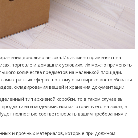
 хранения довольно высока. Их активно применяют на
фисах, торговле и домашних условиях. Их можно применять
ольшого количества предметов на маленькой площади.
в самых разных сферах, поэтому они широко востребованы
ездов, складирования вещей и хранения документации.
деленный тип архивной коробки, то в таком случае вы
 продукцией и моделями, или изготовить его на заказ, в
 будет полностью соответствовать вашим требованиям и
енных и прочных материалов, которые при должном