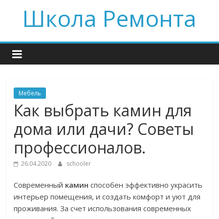
Skip
Школа Ремонта
to
content
Мебель
Как выбрать камин для
дома или дачи? Советы
профессионалов.
26.04.2020
schooler
Современный
камин
способен эффективно украсить
интерьер помещения, и создать комфорт и уют для
проживания. За счет использования современных