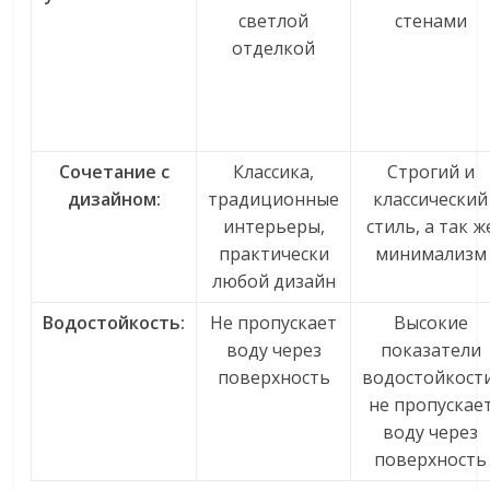
светлой
стенами
отделкой
Сочетание с
Классика,
Строгий и
дизайном:
традиционные
классический
интерьеры,
стиль, а так ж
практически
минимализм
любой дизайн
Водостойкость:
Не пропускает
Высокие
воду через
показатели
поверхность
водостойкости
не пропускае
воду через
поверхность