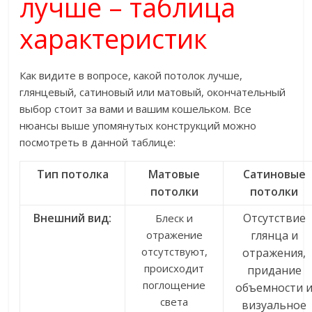
лучше – таблица
характеристик
Как видите в вопросе, какой потолок лучше,
глянцевый, сатиновый или матовый, окончательный
выбор стоит за вами и вашим кошельком. Все
нюансы выше упомянутых конструкций можно
посмотреть в данной таблице:
Тип потолка
Матовые
Сатиновые
потолки
потолки
Внешний вид:
Отсутствие
Блеск и
отражение
глянца и
отсутствуют,
отражения,
происходит
придание
поглощение
объемности 
света
визуальное