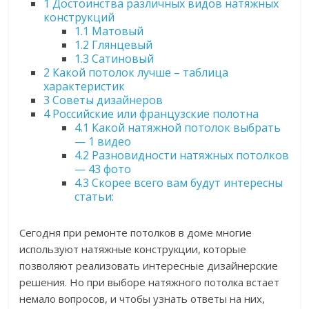
1
Достоинства различных видов натяжных
конструкций
1.1
Матовый
1.2
Глянцевый
1.3
Сатиновый
2
Какой потолок лучше – таблица
характеристик
3
Советы дизайнеров
4
Российские или французские полотна
4.1
Какой натяжной потолок выбрать
— 1 видео
4.2
Разновидности натяжных потолков
— 43 фото
4.3
Скорее всего вам будут интересны
статьи:
Сегодня при ремонте потолков в доме многие
используют натяжные конструкции, которые
позволяют реализовать интересные дизайнерские
решения. Но при выборе натяжного потолка встает
немало вопросов, и чтобы узнать ответы на них,