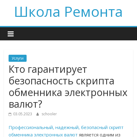
Skip
Школа Ремонта
to
content
Услуги
Кто гарантирует
безопасность скрипта
обменника электронных
валют?
03.05.2023
schooler
Профессиональный, надежный, безопасный скрипт
обменника электронных валют
является одним из