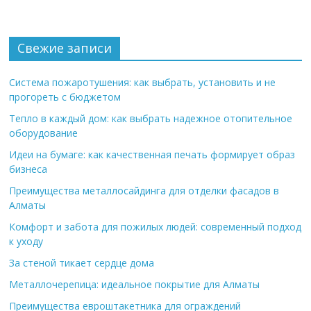
Свежие записи
Система пожаротушения: как выбрать, установить и не
прогореть с бюджетом
Тепло в каждый дом: как выбрать надежное отопительное
оборудование
Идеи на бумаге: как качественная печать формирует образ
бизнеса
Преимущества металлосайдинга для отделки фасадов в
Алматы
Комфорт и забота для пожилых людей: современный подход
к уходу
За стеной тикает сердце дома
Металлочерепица: идеальное покрытие для Алматы
Преимущества евроштакетника для ограждений