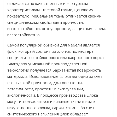
отличается по качественным и фактурным
характеристикам, цветовой гамме, ценовому
показателю. Мебельная ткань отличается своими
специфическими свойствами прочности,
износостойкости, огнеупорности, защитным слоем,
влагостойкостью.
Самой популярной обивкой для мебели является
флок, который состоит из хлопка, полиэстера,
специального нейлонового или капронового ворса.
Благодаря уникальной производственной
технологии получается бархатистая поверхность
материала. Использование флока выгодно за счет
его высокой прочности, долговечности,
эстетичности, простоты в эксплуатации,
экологичности. В процессе производства флока
могут использоваться и вязаные ткани в виде
искусственного хлопка, саржи, сатина. За счет
синтетического напыления флок обладает