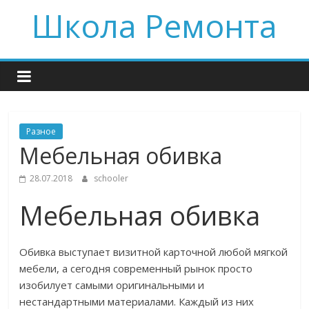
Skip
Школа Ремонта
to
content
Разное
Мебельная обивка
28.07.2018
schooler
Мебельная обивка
Обивка выступает визитной карточной любой мягкой
мебели, а сегодня современный рынок просто
изобилует самыми оригинальными и
нестандартными материалами. Каждый из них