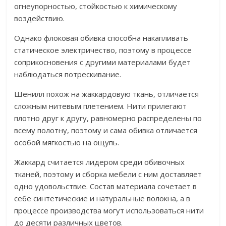
огнеупорностью, стойкостью к химическому
воздействию.
Однако флоковая обивка способна накапливать
статическое электричество, поэтому в процессе
соприкосновения с другими материалами будет
наблюдаться потрескивание.
Шенилл похож на жаккардовую ткань, отличается
сложным нитевым плетением. Нити прилегают
плотно друг к другу, равномерно распределены по
всему полотну, поэтому и сама обивка отличается
особой мягкостью на ощупь.
Жаккард считается лидером среди обивочных
тканей, поэтому и сборка мебели с ним доставляет
одно удовольствие. Состав материала сочетает в
себе синтетические и натуральные волокна, а в
процессе производства могут использоваться нити
до десяти различных цветов.