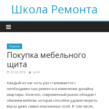
Skip
Школа Ремонта
to
content
Разное
Покупка мебельного
щита
25.02.2018
profi
Каждый из нас хоть раз сталкивается с
необходимостью ремонта и изменения дизайна
квартиры. Конечно, современный рынок обладает
обилием мебели, которая способна удовлетворить
вкусы даже самых изысканных особ. В том числе,