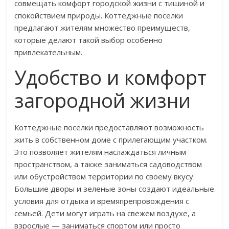
совмещать комфорт городской жизни с тишиной и
спокойствием природы. Коттеджные поселки
предлагают жителям множество преимуществ,
которые делают такой выбор особенно
привлекательным.
Удобство и комфорт
загородной жизни
Коттеджные поселки предоставляют возможность
жить в собственном доме с прилегающим участком.
Это позволяет жителям наслаждаться личным
пространством, а также заниматься садоводством
или обустройством территории по своему вкусу.
Большие дворы и зеленые зоны создают идеальные
условия для отдыха и времяпрепровождения с
семьей. Дети могут играть на свежем воздухе, а
взрослые — заниматься спортом или просто