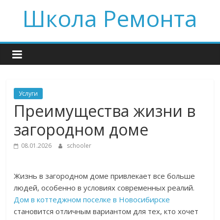
Skip
Школа Ремонта
to
content
Услуги
Преимущества жизни в
загородном доме
08.01.2026
schooler
Жизнь в загородном доме привлекает все больше
людей, особенно в условиях современных реалий.
Дом в коттеджном поселке в Новосибирске
становится отличным вариантом для тех, кто хочет