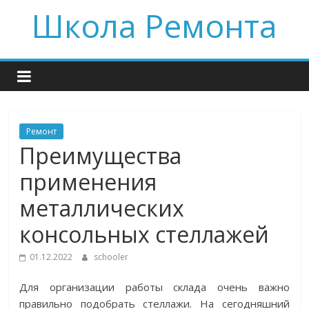
Skip
Школа Ремонта
to
content
Ремонт
Преимущества
применения
металлических
консольных стеллажей
01.12.2022
schooler
Для организации работы склада очень важно
правильно подобрать стеллажи. На сегодняшний