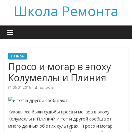
Skip
Школа Ремонта
to
content
Разное
Просо и могар в эпоху
Колумеллы и Плиния
06.01.2016
schooler
Каковы же были судьбы проса и могара в эпоху
Колумеллы и Плиния? И тот и другой сообщают
много данных об этих культурах. ГГросо и могар