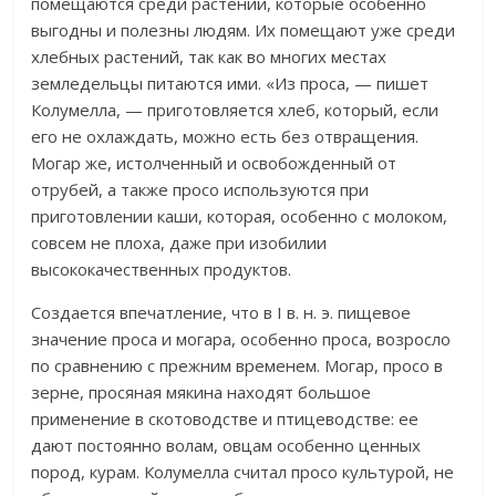
помещаются среди растений, которые особенно
выгодны и полезны людям. Их помещают уже среди
хлебных растений, так как во многих местах
земледельцы питаются ими. «Из проса, — пишет
Колумелла, — приготовляется хлеб, который, если
его не охлаждать, можно есть без отвращения.
Могар же, истолченный и освобожденный от
отрубей, а также просо используются при
приготовлении каши, которая, особенно с молоком,
совсем не плоха, даже при изобилии
высококачественных продуктов.
Создается впечатление, что в I в. н. э. пищевое
значение проса и могара, особенно проса, возросло
по сравнению с прежним временем. Могар, просо в
зерне, просяная мякина находят большое
применение в скотоводстве и птицеводстве: ее
дают постоянно волам, овцам особенно ценных
пород, курам. Колумелла считал просо культурой, не