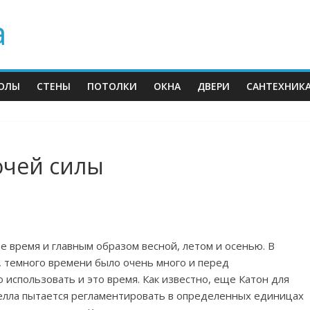
а
ОЛЫ
СТЕНЫ
ПОТОЛКИ
ОКНА
ДВЕРИ
САНТЕХНИК
очей силы
ое время и главным образом весной, летом и осенью. В
 темного времени было очень много и перед
 использовать и это время. Как известно, еще Катон для
мелла пытается регламентировать в определенных единицах