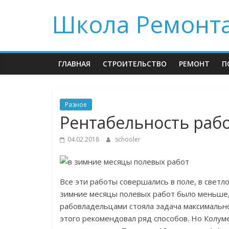
Skip
Школа Ремонт
to
content
ГЛАВНАЯ
СТРОИТЕЛЬСТВО
РЕМОНТ
П
Разное
Рентабельность раб
04.02.2018
schooler
Все эти работы совершались в поле, в светл
зимние месяцы полевых работ было меньше,
рабовладельцами стояла задача максимально
этого рекомендовал ряд способов. Но Колу