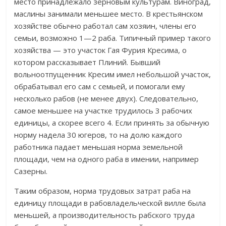
место принадлежало зерновым культурам. Виноград,
маслины занимали меньшее место. В крестьянском
хозяйстве обычно работал сам хозяин, члены его
семьи, возможно 1—2 раба. Типичный пример такого
хозяйства — это участок Гая Фурия Кресима, о
котором рассказывает Плиний. Бывший
вольноотпущенник Кресим имел небольшой участок,
обрабатывал его сам с семьей, и помогали ему
несколько рабов (не менее двух). Следовательно,
самое меньшее на участке трудилось 3 рабочих
единицы, а скорее всего 4. Если принять за обычную
норму надела 30 югеров, то на долю каждого
работника падает меньшая норма земельной
площади, чем на одного раба в имении, например
Сазерны.
Таким образом, норма трудовых затрат раба на
единицу площади в рабовладельческой вилле была
меньшей, а производительность рабского труда