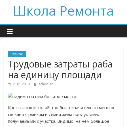
Skip
Школа Ремонта
to
content
Разное
Трудовые затраты раба
на единицу площади
31.01.2019
schooler
Крестьянское хозяйство было значительно меньше
связано с рынком и семья жила продуктами,
получаемыми с участка. Видимо, на нем большое