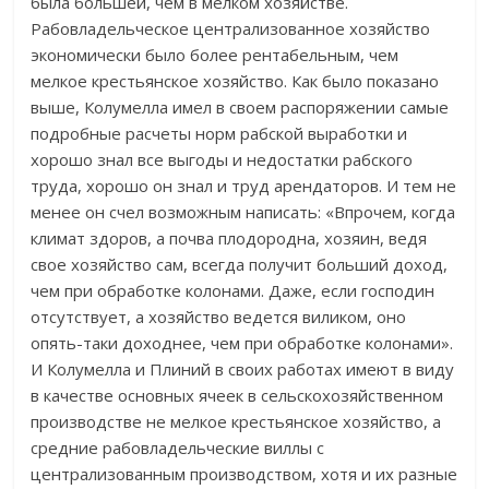
была большей, чем в мелком хозяйстве.
Рабовладельческое централизованное хозяйство
экономически было более рентабельным, чем
мелкое крестьянское хозяйство. Как было показано
выше, Колумелла имел в своем распоряжении самые
подробные расчеты норм рабской выработки и
хорошо знал все выгоды и недостатки рабского
труда, хорошо он знал и труд арендаторов. И тем не
менее он счел возможным написать: «Впрочем, когда
климат здоров, а почва плодородна, хозяин, ведя
свое хозяйство сам, всегда получит больший доход,
чем при обработке колонами. Даже, если господин
отсутствует, а хозяйство ведется виликом, оно
опять-таки доходнее, чем при обработке колонами».
И Колумелла и Плиний в своих работах имеют в виду
в качестве основных ячеек в сельскохозяйственном
производстве не мелкое крестьянское хозяйство, а
средние рабовладельческие виллы с
централизованным производством, хотя и их разные