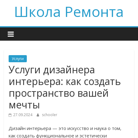
Skip
Школа Ремонта
to
content
Услуги
Услуги дизайнера
интерьера: как создать
пространство вашей
мечты
27.09.2024
schooler
Дизайн интерьера — это искусство и наука о том,
как создать функциональное и эстетически