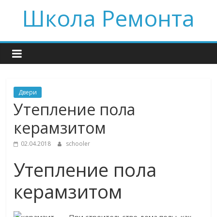
Skip
Школа Ремонта
to
content
Двери
Утепление пола
керамзитом
02.04.2018
schooler
Утепление пола
керамзитом