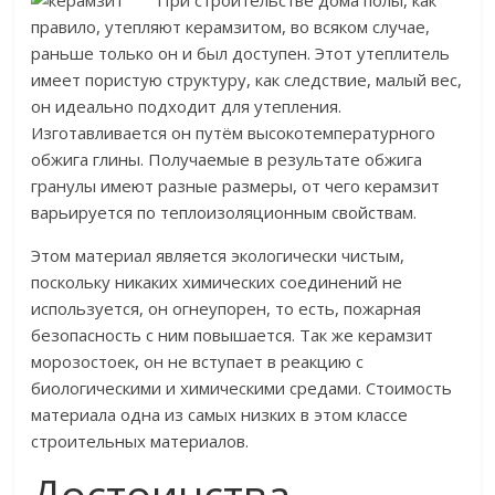
При строительстве дома полы, как
правило, утепляют керамзитом, во всяком случае,
раньше только он и был доступен. Этот утеплитель
имеет пористую структуру, как следствие, малый вес,
он идеально подходит для утепления.
Изготавливается он путём высокотемпературного
обжига глины. Получаемые в результате обжига
гранулы имеют разные размеры, от чего керамзит
варьируется по теплоизоляционным свойствам.
Этом материал является экологически чистым,
поскольку никаких химических соединений не
используется, он огнеупорен, то есть, пожарная
безопасность с ним повышается. Так же керамзит
морозостоек, он не вступает в реакцию с
биологическими и химическими средами. Стоимость
материала одна из самых низких в этом классе
строительных материалов.