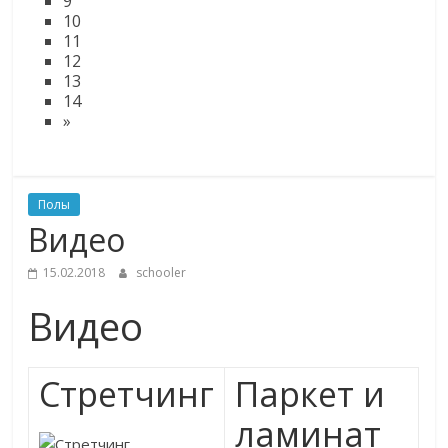
9
10
11
12
13
14
»
Полы
Видео
15.02.2018
schooler
Видео
Стретчинг
Паркет и
ламинат