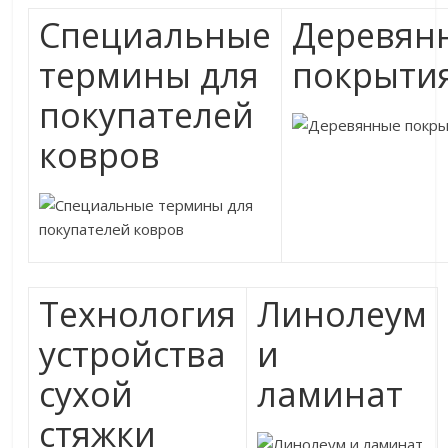
Специальные
Деревян
термины для
покрыти
покупателей
ковров
Технология
Линолеум
устройства
и
сухой
ламинат
стяжки