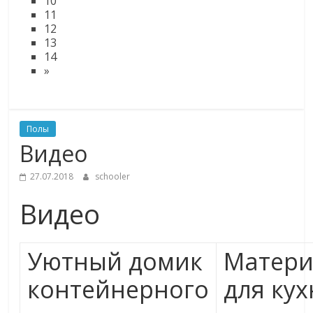
10
11
12
13
14
»
Полы
Видео
27.07.2018
schooler
Видео
Уютный домик
Матер
контейнерного
для ку