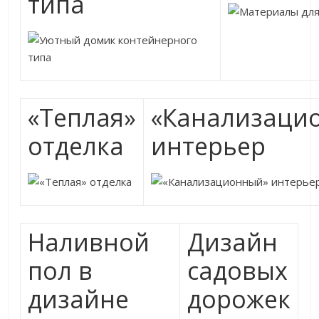
типа
«Теплая»
«Канализаци
отделка
интерьер
Наливной
Дизайн
пол в
садовых
дизайне
дорожек