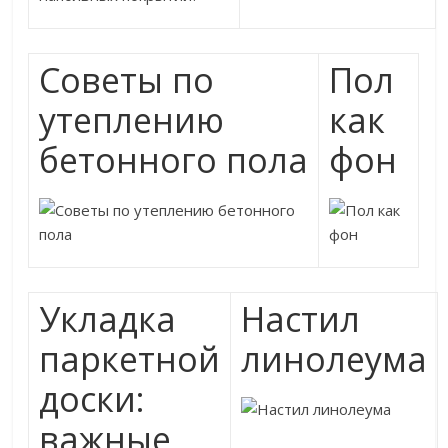
Советы по
Пол
утеплению
как
бетонного пола
фон
Укладка
Настил
паркетной
линолеума
доски:
важные