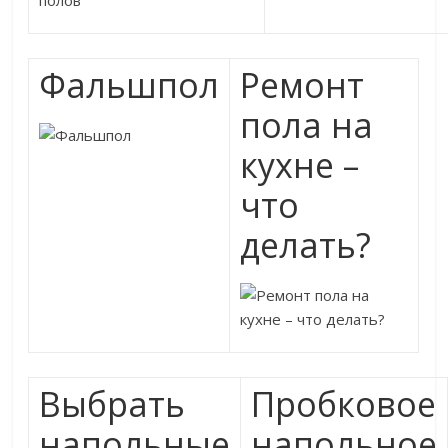
Фальшпол
Ремонт
пола на
кухне –
что
делать?
Выбрать
Пробковое
напольные
напольное