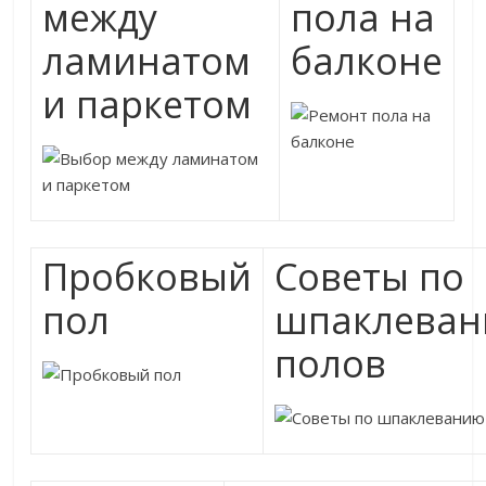
между
пола на
ламинатом
балконе
и паркетом
Пробковый
Советы по
пол
шпаклева
полов