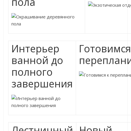
пола
Интерьер
Готовимся
ванной до
переплан
полного
завершения
Лестничный
Новый