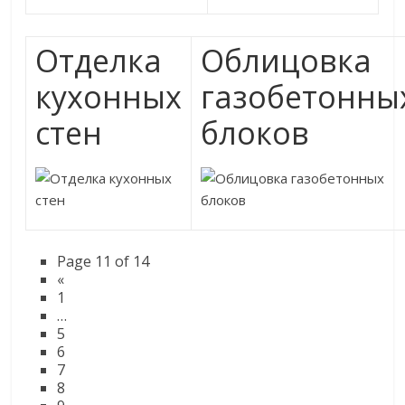
Отделка
Облицовка
кухонных
газобетонны
стен
блоков
Page 11 of 14
«
1
…
5
6
7
8