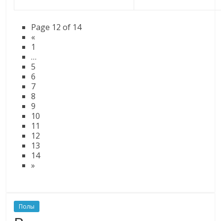
Page 12 of 14
«
1
…
5
6
7
8
9
10
11
12
13
14
»
Полы