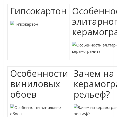
Гипсокартон
Особенно
элитарно
керамогр
Особенности
Зачем на
виниловых
керамогр
обоев
рельеф?