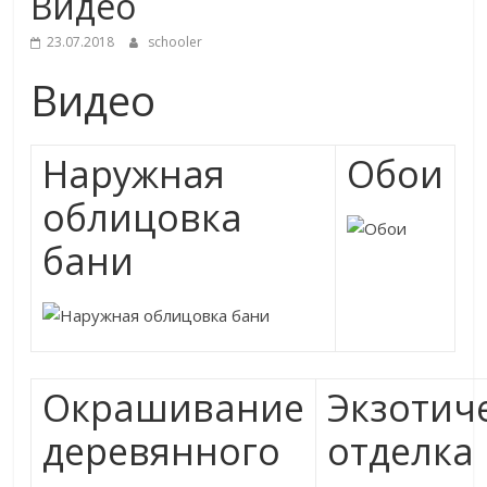
Видео
23.07.2018
schooler
Видео
Наружная
Обои
облицовка
бани
Окрашивание
Экзотич
деревянного
отделка