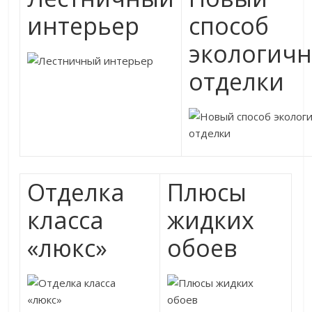
интерьер
способ
экологич
отделки
Отделка
Плюсы
класса
жидких
«люкс»
обоев