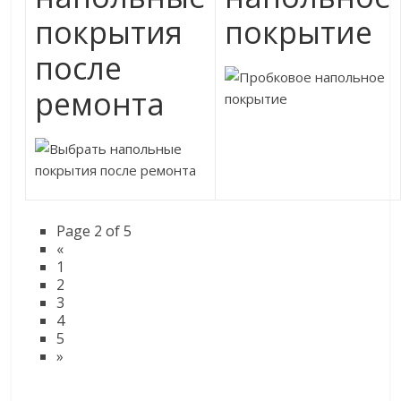
покрытия
покрытие
после
ремонта
Page 2 of 5
«
1
2
3
4
5
»