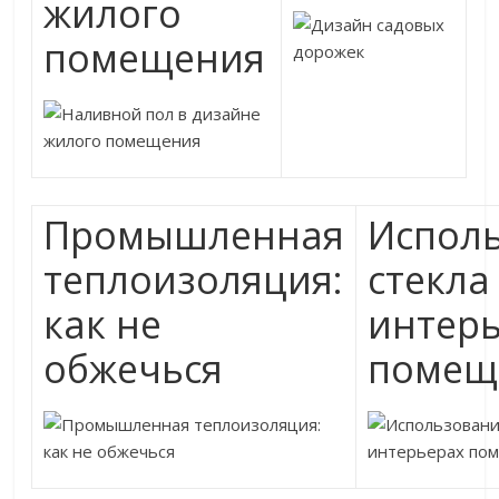
жилого
помещения
Промышленная
Испол
теплоизоляция:
стекла
как не
интер
обжечься
помещ