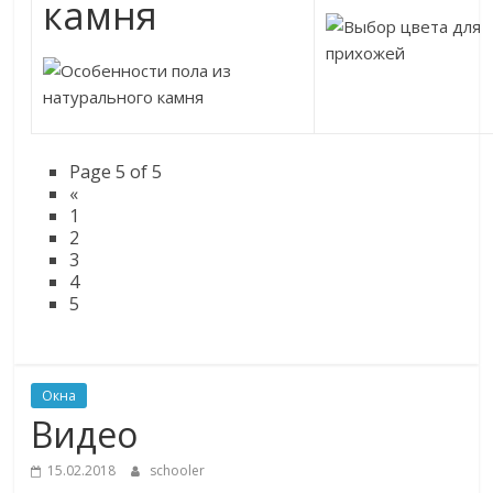
камня
Page 5 of 5
«
1
2
3
4
5
Окна
Видео
15.02.2018
schooler