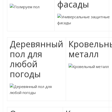
фасады
Деревянный
Кровельн
пол для
металл
любой
погоды