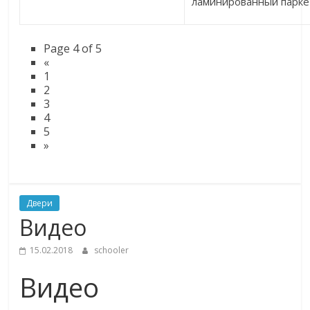
Page 4 of 5
«
1
2
3
4
5
»
Двери
Видео
15.02.2018
schooler
Видео