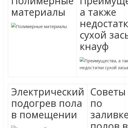
Полимерные
Преимуще
материалы
а также
недостат
сухой зас
кнауф
Электрический
Советы
подогрев пола
по
в помещении
заливк
полов 