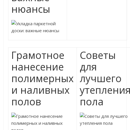
нюансы
Грамотное
Советы
нанесение
для
полимерных
лучшего
и наливных
утеплени
полов
пола