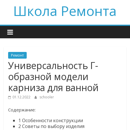
Skip
Школа Ремонта
to
content
Ремонт
Универсальность Г-
образной модели
карниза для ванной
01.12.2022
schooler
Содержание:
1
Особенности конструкции
2
Советы по выбору изделия