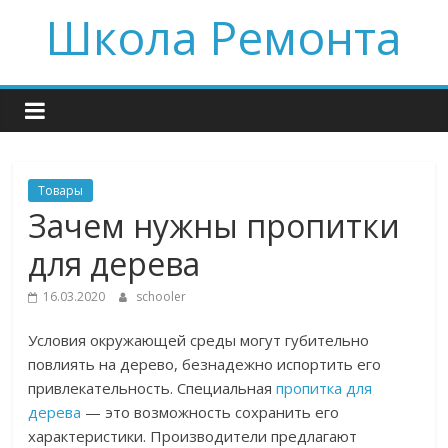
Skip
Школа Ремонта
to
content
Товары
Зачем нужны пропитки
для дерева
16.03.2020
schooler
Условия окружающей среды могут губительно
повлиять на дерево, безнадежно испортить его
привлекательность. Специальная
пропитка для
дерева
— это возможность сохранить его
характеристики. Производители предлагают