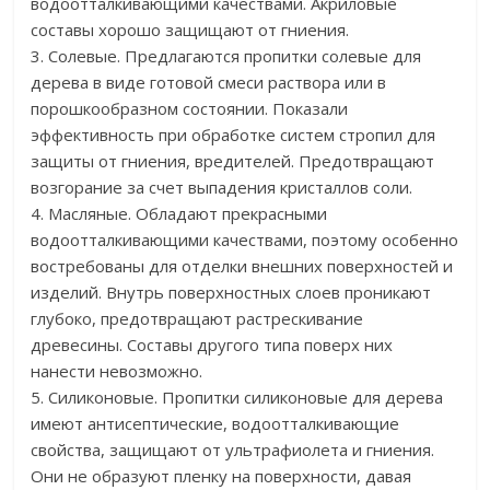
водоотталкивающими качествами. Акриловые
составы хорошо защищают от гниения.
3. Солевые. Предлагаются пропитки солевые для
дерева в виде готовой смеси раствора или в
порошкообразном состоянии. Показали
эффективность при обработке систем стропил для
защиты от гниения, вредителей. Предотвращают
возгорание за счет выпадения кристаллов соли.
4. Масляные. Обладают прекрасными
водоотталкивающими качествами, поэтому особенно
востребованы для отделки внешних поверхностей и
изделий. Внутрь поверхностных слоев проникают
глубоко, предотвращают растрескивание
древесины. Составы другого типа поверх них
нанести невозможно.
5. Силиконовые. Пропитки силиконовые для дерева
имеют антисептические, водоотталкивающие
свойства, защищают от ультрафиолета и гниения.
Они не образуют пленку на поверхности, давая