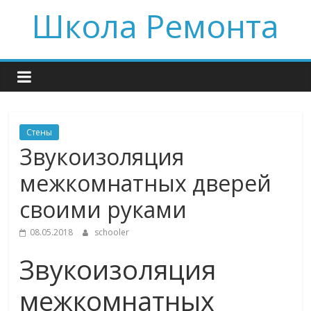
Skip
Школа Ремонта
to
content
Стены
Звукоизоляция
межкомнатных дверей
своими руками
08.05.2018
schooler
Звукоизоляция
межкомнатных