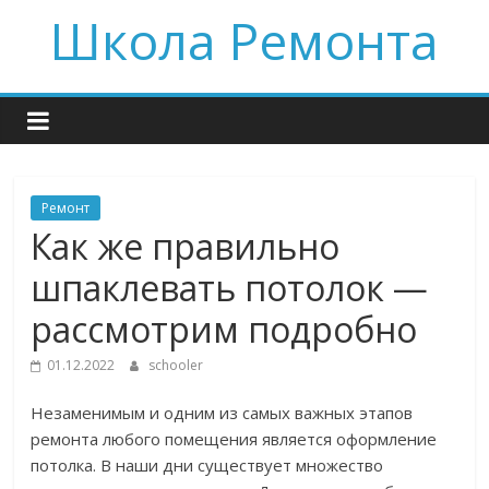
Skip
Школа Ремонта
to
content
Ремонт
Как же правильно
шпаклевать потолок —
рассмотрим подробно
01.12.2022
schooler
Незаменимым и одним из самых важных этапов
ремонта любого помещения является оформление
потолка. В наши дни существует множество