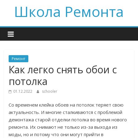
Skip
Школа Ремонта
to
content
Ремонт
Как легко снять обои с
потолка
01.12.2022
schooler
Со временем клейка обоев на потолок теряет свою
актуальность. И многие сталкиваются с проблемой
демонтажа старой отделки потолка во время нового
ремонта. Их снимают не только из-за выхода из
моды, но и потому что они могут прийти в