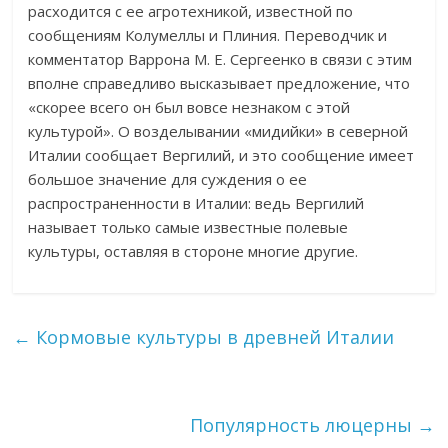
расходится с ее агротехникой, известной по
сообщениям Колумеллы и Плиния. Переводчик и
комментатор Варрона М. Е. Сергеенко в связи с этим
вполне справедливо высказывает предложение, что
«скорее всего он был вовсе незнаком с этой
культурой». О возделывании «мидийки» в северной
Италии сообщает Вергилий, и это сообщение имеет
большое значение для суждения о ее
распространенности в Италии: ведь Вергилий
называет только самые известные полевые
культуры, оставляя в стороне многие другие.
←
Кормовые культуры в древней Италии
Популярность люцерны
→