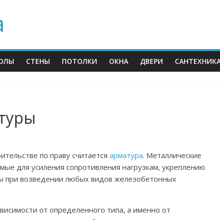
а
ОЛЫ
СТЕНЫ
ПОТОЛКИ
ОКНА
ДВЕРИ
САНТЕХНИК
туры
ительстве по праву считается
арматура
. Металлические
мые для усиления сопротивления нагрузкам, укреплению
мы при возведении любых видов железобетонных
ависимости от определенного типа, а именно от