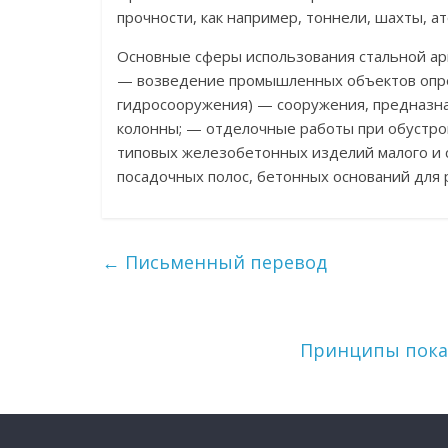
прочности, как например, тоннели, шахты, а
Основные сферы использования стальной ар
— возведение промышленных объектов опред
гидросооружения) — сооружения, предназн
колонны; — отделочные работы при обустрой
типовых железобетонных изделий малого и с
посадочных полос, бетонных оснований для
←
Письменный перевод
Принципы пока