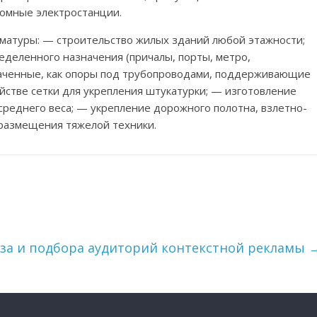
томные электростанции.
матуры: — строительство жилых зданий любой этажности;
еленного назначения (причалы, порты, метро,
аченные, как опоры под трубопроводами, поддерживающие
стве сетки для укрепления штукатурки; — изготовление
реднего веса; — укрепление дорожного полотна, взлетно-
 размещения тяжелой техники.
за и подбора аудиторий контекстной рекламы