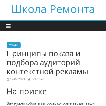
Skip
Школа Ремонта
to
content
Услуги
Принципы показа и
подбора аудиторий
контекстной рекламы
14.02.2023
schooler
На поиске
Вам нужно собрать запросы, которые вводят ваши